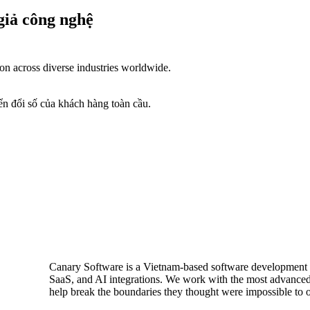
giả công nghệ
tion
across diverse industries worldwide.
yển đổi số của khách hàng toàn cầu.
Canary Software is a Vietnam-based software development c
SaaS, and AI integrations. We work with the most advanced t
help break the boundaries they thought were impossible to