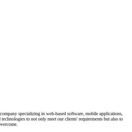
ompany specializing in web-based software, mobile applications,
echnologies to not only meet our clients' requirements but also to
 overcome.