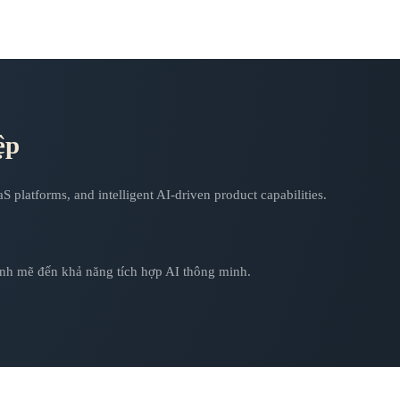
ệp
platforms, and intelligent AI-driven product capabilities.
ạnh mẽ đến khả năng tích hợp AI thông minh.