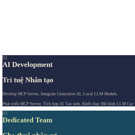
02
AI Development
Trí tuệ Nhân tạo
Develop MCP Server, Integrate Generative AI, Local LLM Models.
Phát triển MCP Server, Tích hợp AI Tạo sinh, Khởi chạy Mô hình LLM Cục 
03
Dedicated Team