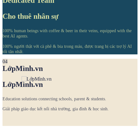
Dedicated Team
Cho thuê nhân sự
100% human beings with coffee & beer in their veins, equipped with the
best AI agents.
100% người thật với cà phê & bia trong máu, được trang bị các trợ lý AI
tối tân nhất.
04
LớpMình.vn
LớpMình.vn
Education solutions connecting schools, parent & students.
Giải pháp giáo dục kết nối nhà trường, gia đình & học sinh.