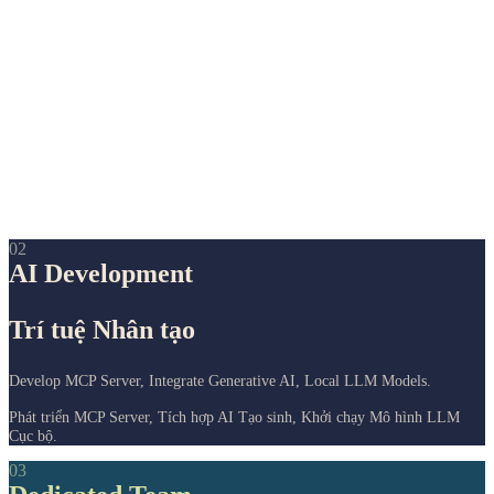
02
AI Development
Trí tuệ Nhân tạo
Develop MCP Server, Integrate Generative AI, Local LLM Models.
Phát triển MCP Server, Tích hợp AI Tạo sinh, Khởi chạy Mô hình LLM
Cục bộ.
03