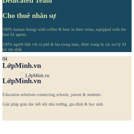
Dedicated Team
Cho thuê nhân sự
100% human beings with coffee & beer in their veins, equipped with the
best AI agents.
100% người thật với cà phê & bia trong máu, được trang bị các trợ lý AI
tối tân nhất.
04
LớpMình.vn
LớpMình.vn
Education solutions connecting schools, parent & students.
Giải pháp giáo dục kết nối nhà trường, gia đình & học sinh.