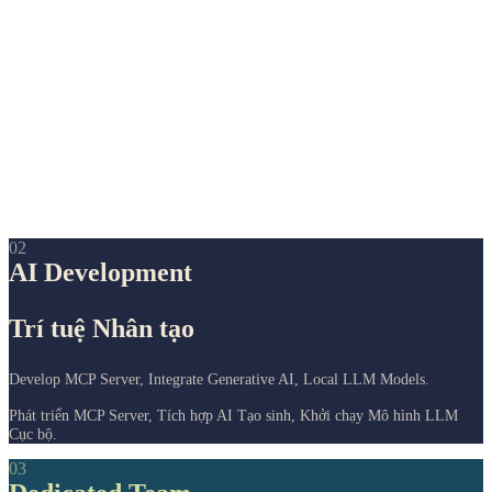
02
AI Development
Trí tuệ Nhân tạo
Develop MCP Server, Integrate Generative AI, Local LLM Models.
Phát triển MCP Server, Tích hợp AI Tạo sinh, Khởi chạy Mô hình LLM
Cục bộ.
03